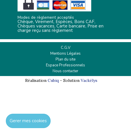
Modes de règlement acceptés
Chèque, Virement, Espèces, Bons CAF,
Chèques vacances, Carte bancaire, Prise en
charge reçu sans règlement
C.G.V
Mentions Légales
Plan du site
Espace Professionnels
Nous contacter
Réalisation
Cubiq
- Solution
Vackélys
Gerer mes cookies