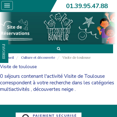
01.39.95.47.88
Toggle
navigation
FAVORIS
Accueil
Culture et découverte
Visite de toulouse
Visite de toulouse
0 séjours contenant l'activité Visite de Toulouse
correspondent à votre recherche dans les catégories
multiactivités
,
découvertes neige
.