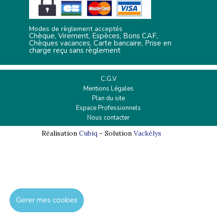
Modes de règlement acceptés
Chèque, Virement, Espèces, Bons CAF,
Chèques vacances, Carte bancaire, Prise en
charge reçu sans règlement
C.G.V
Mentions Légales
Plan du site
Espace Professionnels
Nous contacter
Réalisation
Cubiq
- Solution
Vackélys
Gerer mes cookies