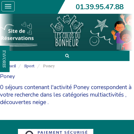
01.39.95.47.88
Toggle
navigation
FAVORIS
Accueil
Sport
Poney
Poney
0 séjours contenant l'activité Poney correspondent à
votre recherche dans les catégories
multiactivités
,
découvertes neige
.