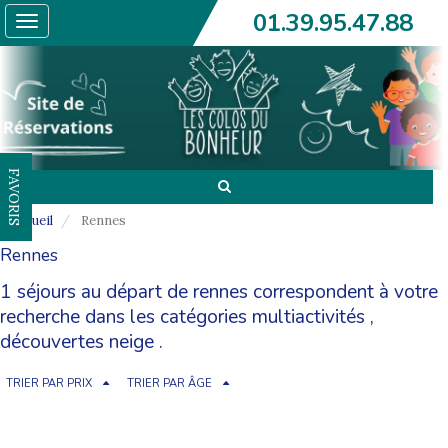
01.39.95.47.88
Toggle
navigation
FAVORIS
Accueil
Rennes
Rennes
1 séjours au départ de rennes correspondent à votre
recherche dans les catégories
multiactivités
,
découvertes neige
.
TRIER PAR PRIX
TRIER PAR ÂGE