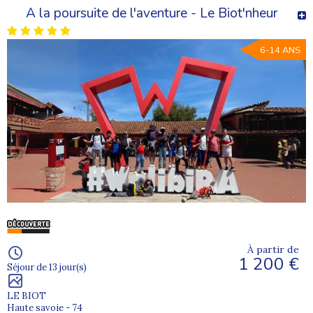
A la poursuite de l'aventure - Le Biot'nheur
6-14 ANS
À partir de
1 200 €
Séjour de 13 jour(s)
LE BIOT
Haute savoie - 74