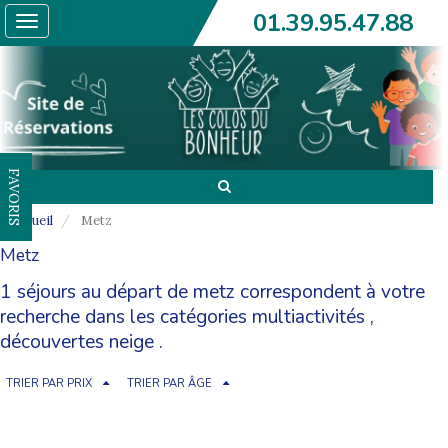
01.39.95.47.88
Toggle
navigation
FAVORIS
Accueil
Metz
Metz
1 séjours au départ de metz correspondent à votre
recherche dans les catégories
multiactivités
,
découvertes neige
.
TRIER PAR PRIX
TRIER PAR ÂGE