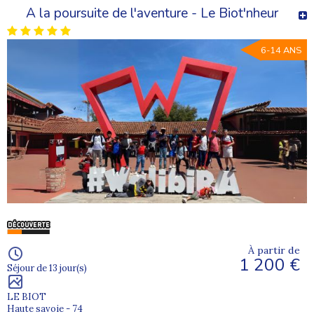
A la poursuite de l'aventure - Le Biot'nheur
6-14 ANS
À partir de
1 200 €
Séjour de 13 jour(s)
LE BIOT
Haute savoie - 74