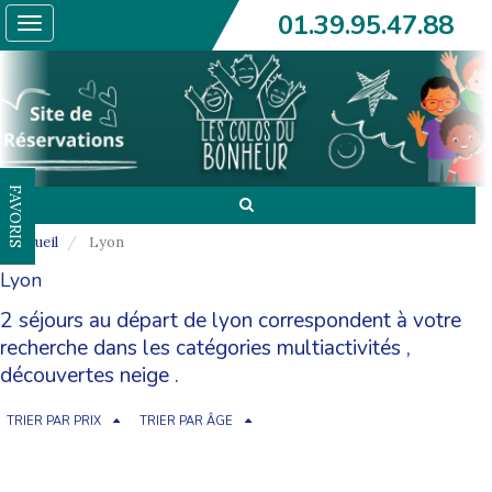
01.39.95.47.88
Toggle
navigation
FAVORIS
Accueil
Lyon
Lyon
2 séjours au départ de lyon correspondent à votre
recherche dans les catégories
multiactivités
,
découvertes neige
.
TRIER PAR PRIX
TRIER PAR ÂGE