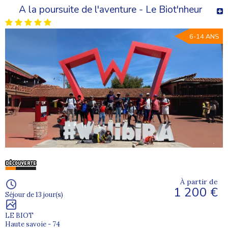
A la poursuite de l'aventure - Le Biot'nheur
6-14 ANS
À partir de
1 200 €
Séjour de 13 jour(s)
LE BIOT
Haute savoie - 74