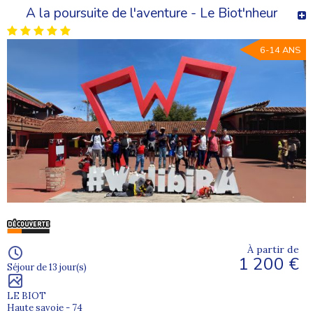
A la poursuite de l'aventure - Le Biot'nheur
6-14 ANS
À partir de
1 200 €
Séjour de 13 jour(s)
LE BIOT
Haute savoie - 74