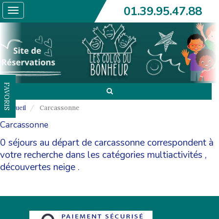
01.39.95.47.88
Toggle
navigation
FAVORIS
Accueil
Carcassonne
Carcassonne
0 séjours au départ de carcassonne correspondent à
votre recherche dans les catégories
multiactivités
,
découvertes neige
.