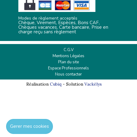
Modes de règlement acceptés
Chèque, Virement, Espèces, Bons CAF,
Chèques vacances, Carte bancaire, Prise en
charge reçu sans règlement
C.G.V
Mentions Légales
Plan du site
Espace Professionnels
Nous contacter
Réalisation
Cubiq
- Solution
Vackélys
Gerer mes cookies