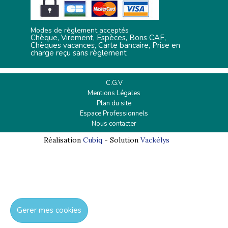
Modes de règlement acceptés
Chèque, Virement, Espèces, Bons CAF,
Chèques vacances, Carte bancaire, Prise en
charge reçu sans règlement
C.G.V
Mentions Légales
Plan du site
Espace Professionnels
Nous contacter
Réalisation
Cubiq
- Solution
Vackélys
Gerer mes cookies