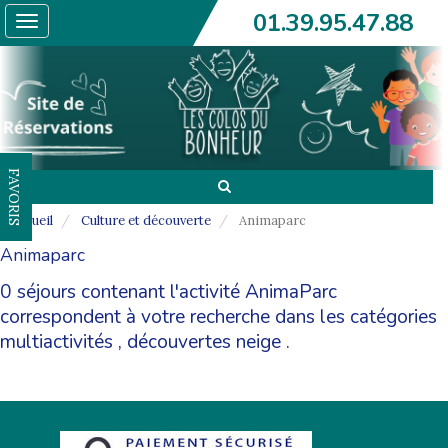
01.39.95.47.88
Toggle
navigation
FAVORIS
Accueil
Culture et découverte
Animaparc
Animaparc
0 séjours contenant l'activité AnimaParc
correspondent à votre recherche dans les catégories
multiactivités
,
découvertes neige
.